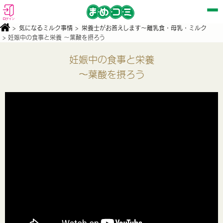
ログイン
>
気になるミルク事情
>
栄養士がお答えします～離乳食・母乳・ミルク
> 妊娠中の食事と栄養 ～葉酸を摂ろう
妊娠中の食事と栄養
～葉酸を摂ろう