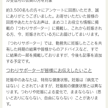
ル受信可の会員の方を対象
約3,500名もの方々にアンケートに回答いただき、誠
にありがとうございました。お寄せいただいた皆様の
回答やあたたかなお声は、まめコミお役立ち情報に掲
載の「つわりサポーター」に掲載し、これから妊娠され
る方、今、妊娠されている方にお届けしてまいります。
「つわりサポーター」では、勤務先に妊娠したことを共
有した時期の結果や皆様からのアドバイスなど、すで
に結果の一部を掲載しておりますが、今後も記事を追加
する予定です。
つわりサポーターが皆様にお伝えしたいこと
妊娠中のあなたは、特別な健康状態。
妊娠は「病気で
はない」とされていますが、妊娠前の健康状態とは異な
ります。つわりや妊娠による変化で、ままならない（思
いどおりにならない、自由にならない）ことがありま
す。