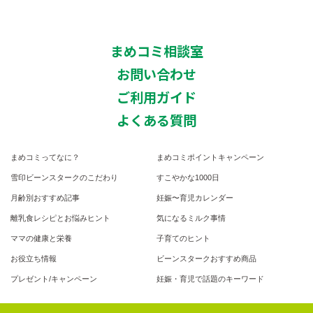
まめコミ相談室
お問い合わせ
ご利用ガイド
よくある質問
まめコミってなに？
まめコミポイントキャンペーン
雪印ビーンスタークのこだわり
すこやかな1000日
月齢別おすすめ記事
妊娠〜育児カレンダー
離乳食レシピとお悩みヒント
気になるミルク事情
ママの健康と栄養
子育てのヒント
お役立ち情報
ビーンスタークおすすめ商品
プレゼント/キャンペーン
妊娠・育児で話題のキーワード