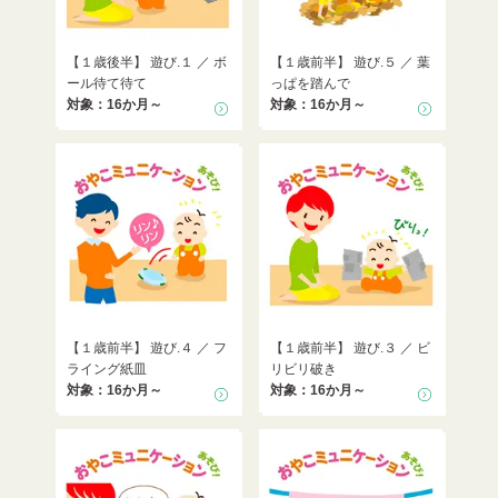
【１歳後半】 遊び.１ ／ ボ
【１歳前半】 遊び.５ ／ 葉
ール待て待て
っぱを踏んで
対象：16か月～
対象：16か月～
【１歳前半】 遊び.４ ／ フ
【１歳前半】 遊び.３ ／ ビ
ライング紙皿
リビリ破き
対象：16か月～
対象：16か月～