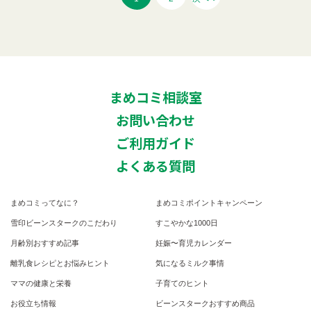
まめコミ相談室
お問い合わせ
ご利用ガイド
よくある質問
まめコミってなに？
まめコミポイントキャンペーン
雪印ビーンスタークのこだわり
すこやかな1000日
月齢別おすすめ記事
妊娠〜育児カレンダー
離乳食レシピとお悩みヒント
気になるミルク事情
ママの健康と栄養
子育てのヒント
お役立ち情報
ビーンスタークおすすめ商品