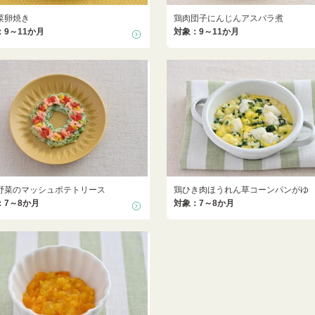
菜卵焼き
鶏肉団子にんじんアスパラ煮
：9～11か月
対象：9～11か月
野菜のマッシュポテトリース
鶏ひき肉ほうれん草コーンパンがゆ
：7～8か月
対象：7～8か月