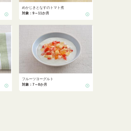
めかじきとなすのトマト煮
対象：9～11か月
フルーツヨーグルト
対象：7～8か月