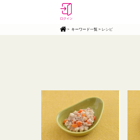
ログイン
>
キーワード一覧
> レシピ