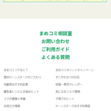
まめコミ相談室
お問い合わせ
ご利用ガイド
よくある質問
まめコミってなに？
まめコミポイントキャンペーン
雪印ビーンスタークのこだわり
すこやかな1000日
月齢別おすすめ記事
妊娠〜育児カレンダー
離乳食レシピとお悩みヒント
気になるミルク事情
ママの健康と栄養
子育てのヒント
お役立ち情報
ビーンスタークおすすめ商品