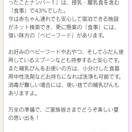
ったことナンバー１」は、授乳・離乳食を含む
「食事」で43%でした。
今は赤ちゃん連れでも安心して宿泊できる施設
がネット検索でき、更に懸案の「食事」には、
強い味方の「ベビーフード」があります。
お好みのベビーフードやおやつ、そしてふだん使
用しているスプーンなども持参すると安心です。
また哺乳びんをお使いの方は、小分けした食器
用中性洗剤などお持ちになれば洗浄も可能です。
消毒が難しい場合には、使い捨ての哺乳びんも
ありますよ。
万全の準備で、ご家族皆さまでどうぞ楽しい夏
の思い出を！