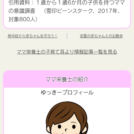
引用資料：１歳から１歳6か月の子供を持つママ
の意識調査 （雪印ビーンスターク、2017年、
対象800人）
熱中症から赤ちゃんを守ろう！
初夏の赤ちゃんとのお散歩
ママ栄養士の子育て耳より情報記事一覧を見る
ママ栄養士の紹介
ゆっきープロフィール