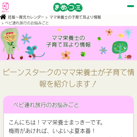
ログイン
妊娠〜育児カレンダー
>
ママ栄養士の子育て耳より情報
> ベビ連れ旅行のお悩みごと
ビーンスタークのママ栄養士が子育て情
報を紹介します！
ベビ連れ旅行のお悩みごと
こんにちは！ママ栄養士まっきーです。
梅雨があければ、いよいよ夏本番！