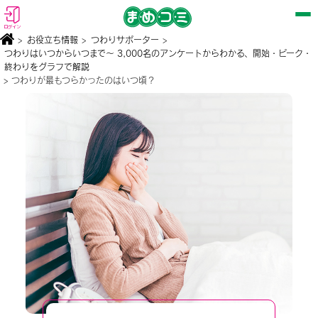
ログイン
>
お役立ち情報
>
つわりサポーター
>
つわりはいつからいつまで～ 3,000名のアンケートからわかる、開始・ピーク・
終わりをグラフで解説
> つわりが最もつらかったのはいつ頃？