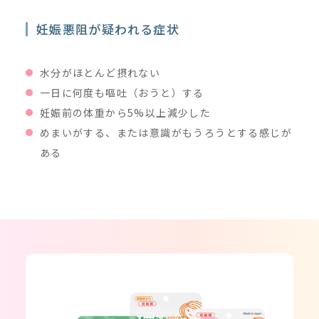
妊娠悪阻が疑われる症状
水分がほとんど摂れない
一日に何度も嘔吐（おうと）する
妊娠前の体重から5%以上減少した
めまいがする、または意識がもうろうとする感じが
ある