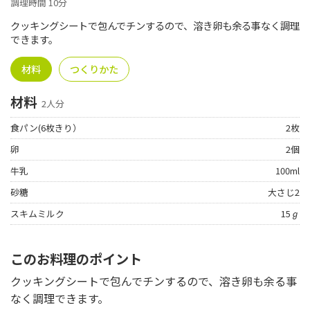
調理時間 10分
クッキングシートで包んでチンするので、溶き卵も余る事なく調理
できます。
材料
つくりかた
材料
2人分
食パン(6枚きり）
2枚
卵
2個
牛乳
100ml
砂糖
大さじ2
スキムミルク
15ℊ
このお料理のポイント
クッキングシートで包んでチンするので、溶き卵も余る事
なく調理できます。